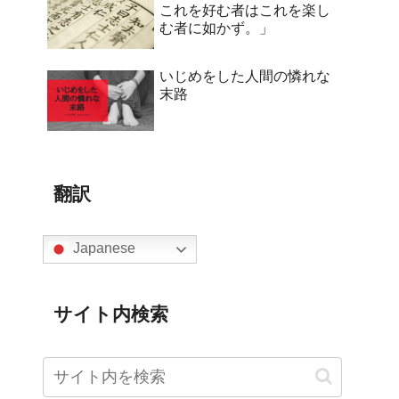
これを好む者はこれを楽し
む者に如かず。」
いじめをした人間の憐れな
末路
翻訳
Japanese
サイト内検索