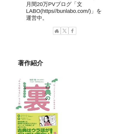
月間20万PVブログ「文
LABO(https//bunlabo.com/)」を
運営中。
著作紹介