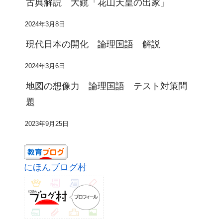
古典解説 大鏡「花山天皇の出家」
2024年3月8日
現代日本の開化 論理国語 解説
2024年3月6日
地図の想像力 論理国語 テスト対策問
題
2023年9月25日
にほんブログ村