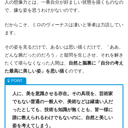
人の想像力とは、一番自分が好ましい状態を描くものなの
で、嫌な姿を思うわけがないのです。
だからこそ、ミロのヴィーナスは凄いと筆者は力説してい
ます。
その姿を見るだけで。あるいは思い描くだけで、「ああ、
どんな腕だったのだろう」と疑問を生じさせ、それを解き
たくて堪らなくなった人間は、
自然と脳裏に「自分の考え
た最高に美しい姿」を思い描く
のです。
人に、美を意識させる存在。その具現を、芸術家
でもない普通の一般人や、美術などは縁遠い人だ
ったとしても、技術も知識が無くとも、皆一様に
誰に教えられるわけでもないのに、自然と美しい
姿を考えてしまう。