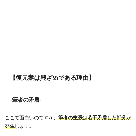
【復元案は興ざめである理由】
-筆者の矛盾-
ここで面白いのですが、
筆者の主張は若干矛盾した部分が
発生
します。