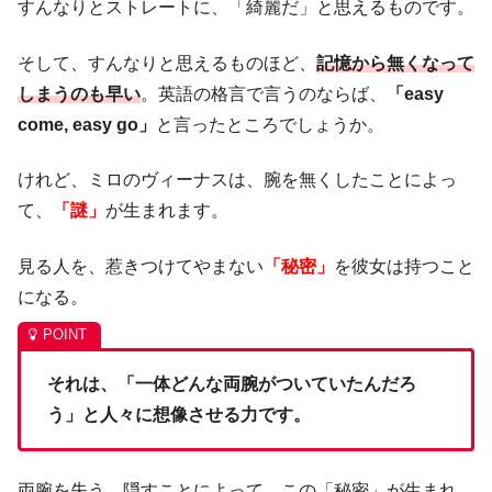
すんなりとストレートに、「綺麗だ」と思えるものです。
そして、すんなりと思えるものほど、
記憶から無くなって
しまうのも早い
。英語の格言で言うのならば、
「easy
come, easy go」
と言ったところでしょうか。
けれど、ミロのヴィーナスは、腕を無くしたことによっ
て、
「謎」
が生まれます。
見る人を、惹きつけてやまない
「秘密」
を彼女は持つこと
になる。
それは、「一体どんな両腕がついていたんだろ
う」と人々に想像させる力です。
両腕を失う、隠すことによって、この「秘密」が生まれ、