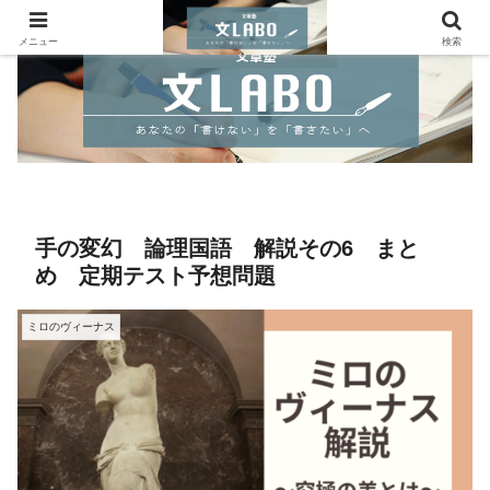
メニュー
検索
手の変幻 論理国語 解説その6 まと
め 定期テスト予想問題
ミロのヴィーナス