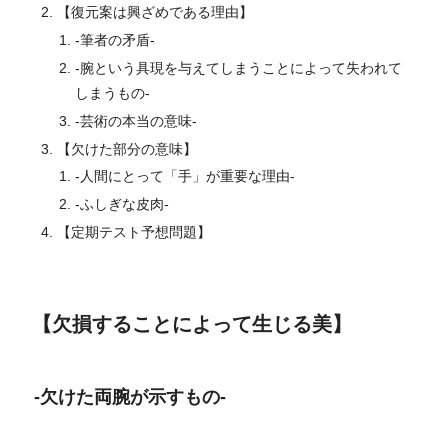
【復元案は興ざめである理由】
-筆者の矛盾-
-腕という具現を与えてしまうことによって失われて
しまうもの-
-芸術の本当の意味-
【欠けた部分の意味】
-人間にとって「手」が重要な理由-
-ふしぎな皮肉-
【定期テスト予想問題】
【欠損することによって生じる美】
-欠けた両腕が示すもの-