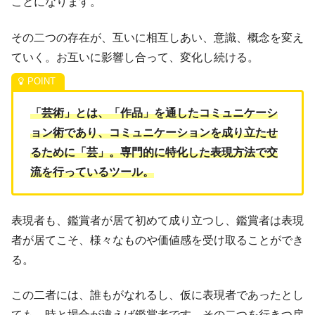
ことになります。
その二つの存在が、互いに相互しあい、意識、概念を変え
ていく。お互いに影響し合って、変化し続ける。
「芸術」とは、「作品」を通したコミュニケーシ
ョン術であり、コミュニケーションを成り立たせ
るために「芸」。専門的に特化した表現方法で交
流を行っているツール。
表現者も、鑑賞者が居て初めて成り立つし、鑑賞者は表現
者が居てこそ、様々なものや価値感を受け取ることができ
る。
この二者には、誰もがなれるし、仮に表現者であったとし
ても、時と場合が違えば鑑賞者です。その二つを行きつ戻