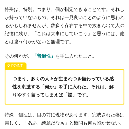
特殊は、特別。つまり、個が指定できることです。それし
か持っていないもの。それは一見良いことのように思われ
るかもしれませんが、数多く存在する中で抜きん出て人の
記憶に残り、「これは大事にしていこう」と思うには、他
とは違う何かがないと無理です。
その何かが、
「普遍性」
を手に入れたこと。
つまり、多くの人々が生まれつき備わっている感
性を刺激する「何か」を手に入れた。それは、解
りやすく言ってしまえば「謎」です
。
特殊、個性は、目の前に現物があります。完成された姿は
美しく、「ああ、綺麗だなぁ」と疑問も何も抱かせない。