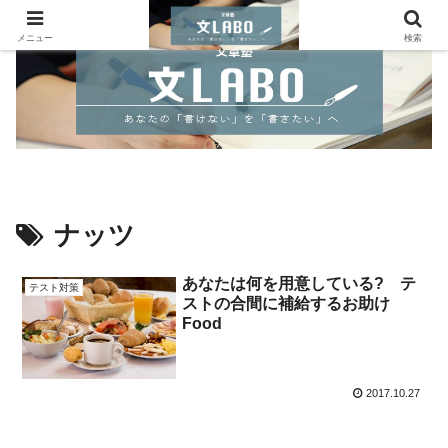
メニュー
検索
ナッツ
あなたは何を用意している? テ
テスト対策
ストの合間に補給するお助け
Food
2017.10.27