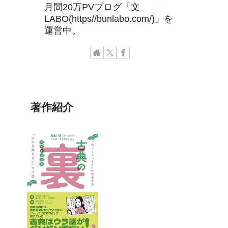
月間20万PVブログ「文
LABO(https//bunlabo.com/)」を
運営中。
著作紹介