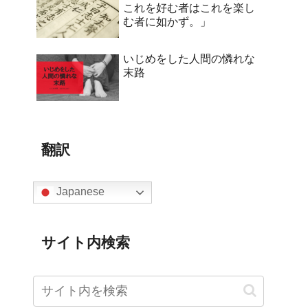
これを好む者はこれを楽し
む者に如かず。」
いじめをした人間の憐れな
末路
翻訳
Japanese
サイト内検索