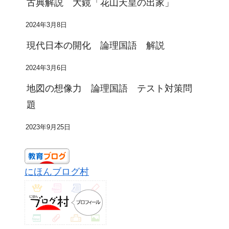
古典解説 大鏡「花山天皇の出家」
2024年3月8日
現代日本の開化 論理国語 解説
2024年3月6日
地図の想像力 論理国語 テスト対策問
題
2023年9月25日
にほんブログ村