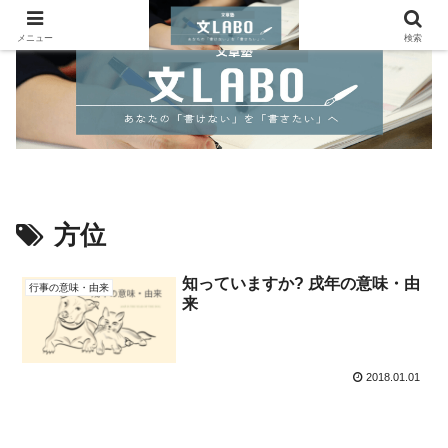
メニュー
検索
方位
知っていますか? 戌年の意味・由
行事の意味・由来
来
2018.01.01