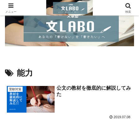
メニュー
検索
能力
公文の教材を徹底的に解説してみ
受験対策
た
2019.07.08