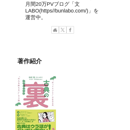
月間20万PVブログ「文
LABO(https//bunlabo.com/)」を
運営中。
著作紹介