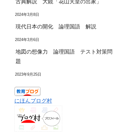
古典解説 大鏡「花山天皇の出家」
2024年3月8日
現代日本の開化 論理国語 解説
2024年3月6日
地図の想像力 論理国語 テスト対策問
題
2023年9月25日
にほんブログ村