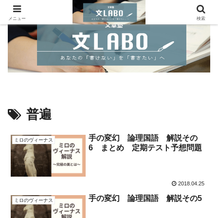
メニュー
検索
普遍
手の変幻 論理国語 解説その
ミロのヴィーナス
6 まとめ 定期テスト予想問題
2018.04.25
手の変幻 論理国語 解説その5
ミロのヴィーナス