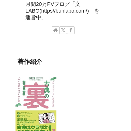
月間20万PVブログ「文
LABO(https//bunlabo.com/)」を
運営中。
著作紹介