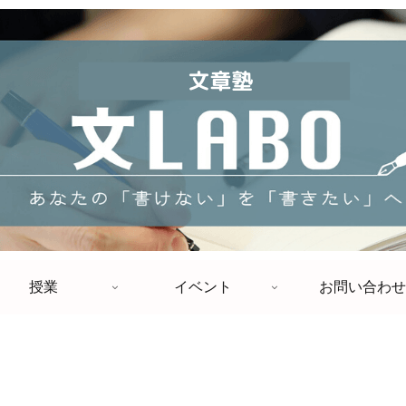
授業
イベント
お問い合わせ