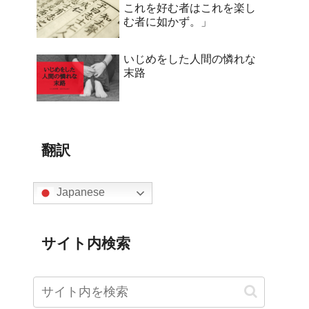
これを好む者はこれを楽し
む者に如かず。」
いじめをした人間の憐れな
末路
翻訳
Japanese
サイト内検索