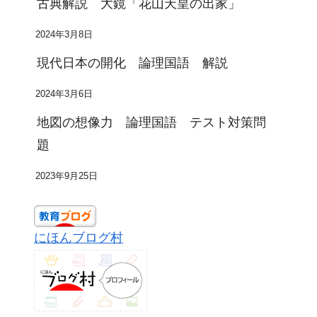
古典解説 大鏡「花山天皇の出家」
2024年3月8日
現代日本の開化 論理国語 解説
2024年3月6日
地図の想像力 論理国語 テスト対策問
題
2023年9月25日
にほんブログ村