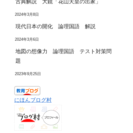
古典解説 大鏡「花山天皇の出家」
2024年3月8日
現代日本の開化 論理国語 解説
2024年3月6日
地図の想像力 論理国語 テスト対策問
題
2023年9月25日
にほんブログ村