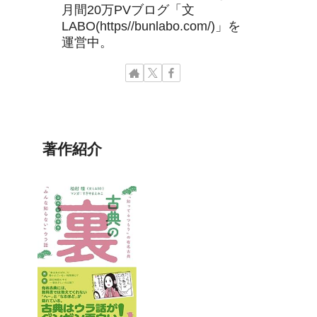
月間20万PVブログ「文
LABO(https//bunlabo.com/)」を
運営中。
著作紹介