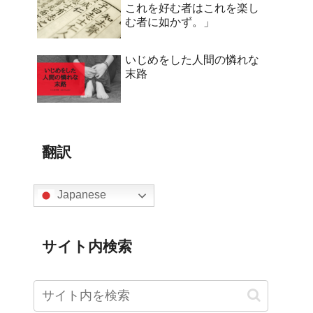
これを好む者はこれを楽し
む者に如かず。」
いじめをした人間の憐れな
末路
翻訳
Japanese
サイト内検索