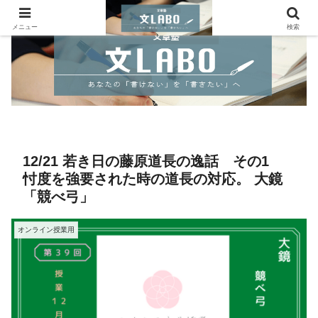
メニュー
検索
12/21 若き日の藤原道長の逸話 その1
忖度を強要された時の道長の対応。 大鏡
「競べ弓」
オンライン授業用