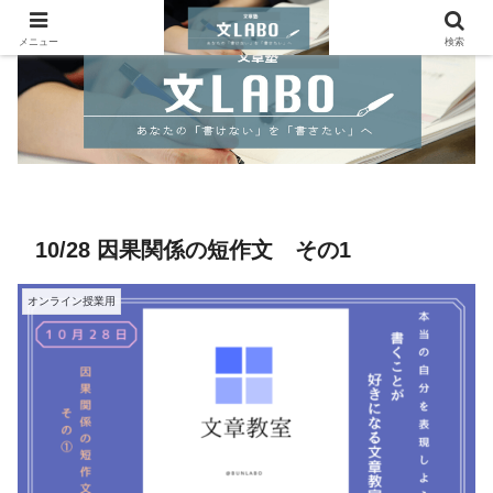
メニュー
検索
10/28 因果関係の短作文 その1
オンライン授業用