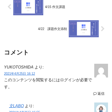
4/15 作文課題
4/22 課題作文添削
コメント
YUKOTOSHIDA
より:
2021年4月25日 16:12
このコンテンツを閲覧するにはログインが必要で
す。
返信
文LABO
より: