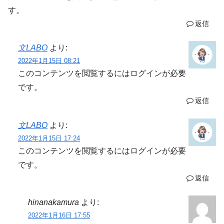
す。
返信
文LABO
より:
2022年1月15日 08:21
このコンテンツを閲覧するにはログインが必要
です。
返信
文LABO
より:
2022年1月15日 17:24
このコンテンツを閲覧するにはログインが必要
です。
返信
hinanakamura
より:
2022年1月16日 17:55