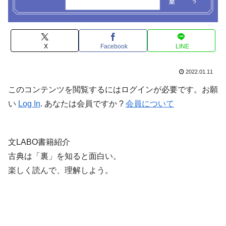
X
Facebook
LINE
2022.01.11
このコンテンツを閲覧するにはログインが必要です。お願
い
Log In
. あなたは会員ですか ?
会員について
文LABO書籍紹介
古典は「裏」を知ると面白い。
楽しく読んで、理解しよう。