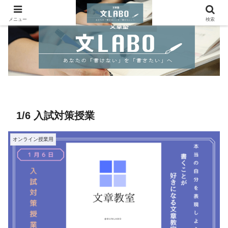
メニュー
検索
1/6 入試対策授業
オンライン授業用