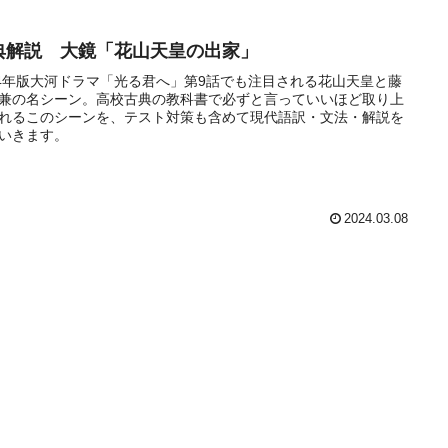
典解説 大鏡「花山天皇の出家」
24年版大河ドラマ「光る君へ」第9話でも注目される花山天皇と藤
兼の名シーン。高校古典の教科書で必ずと言っていいほど取り上
れるこのシーンを、テスト対策も含めて現代語訳・文法・解説を
いきます。
2024.03.08