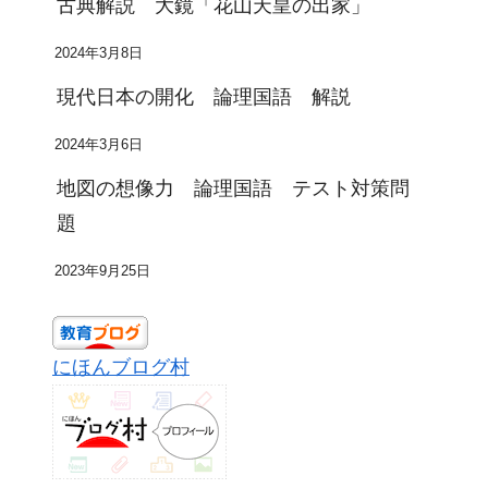
古典解説 大鏡「花山天皇の出家」
2024年3月8日
現代日本の開化 論理国語 解説
2024年3月6日
地図の想像力 論理国語 テスト対策問
題
2023年9月25日
にほんブログ村