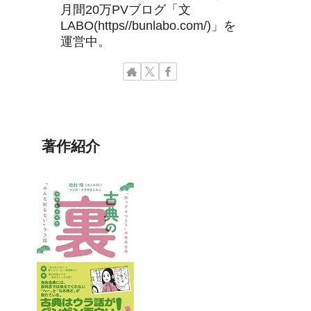
月間20万PVブログ「文
LABO(https//bunlabo.com/)」を
運営中。
著作紹介