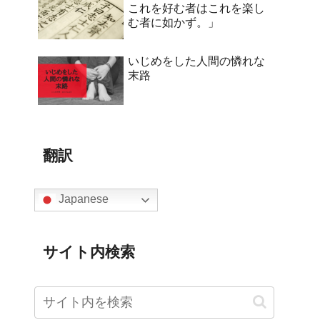
これを好む者はこれを楽し
む者に如かず。」
いじめをした人間の憐れな
末路
翻訳
Japanese
サイト内検索