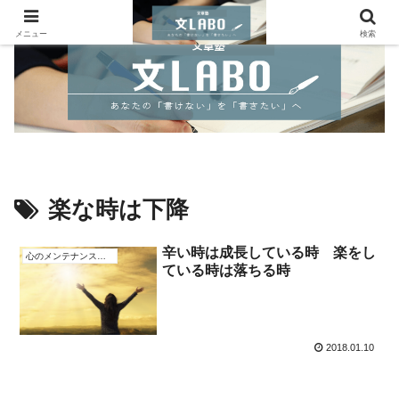
メニュー
検索
楽な時は下降
辛い時は成長している時 楽をし
心のメンテナンス方法
ている時は落ちる時
2018.01.10