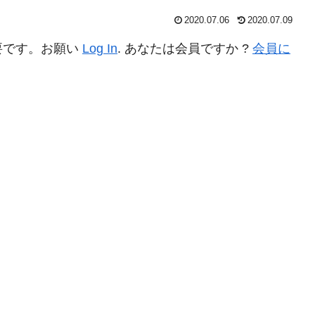
2020.07.06
2020.07.09
要です。お願い
Log In
. あなたは会員ですか ?
会員に