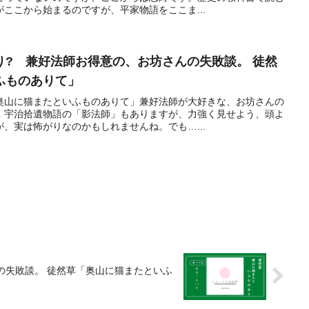
ここから始まるのですが、平家物語をここま...
り? 兼好法師お得意の、お坊さんの失敗談。 徒然
ふものありて」
奥山に猫またといふものありて」兼好法師が大好きな、お坊さんの
、宇治拾遺物語の「影法師」もありますが、力強く見せよう、頭よ
、実は怖がりなのかもしれませんね。でも…...
の失敗談。 徒然草「奥山に猫またといふ