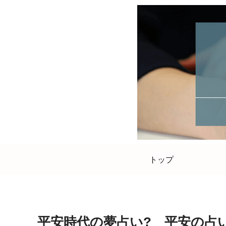
トップ
平安時代の夢占い? 平安の占