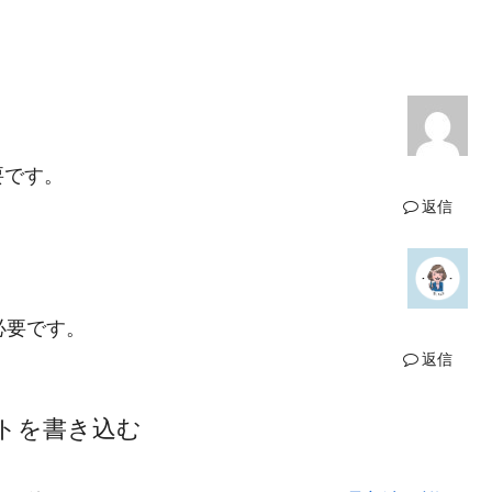
要です。
返信
必要です。
返信
トを書き込む