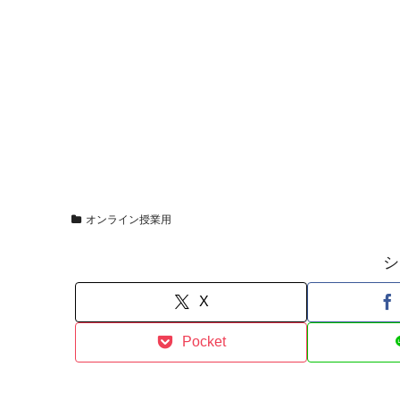
オンライン授業用
シ
X
Pocket