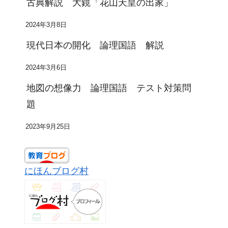
古典解説 大鏡「花山天皇の出家」
2024年3月8日
現代日本の開化 論理国語 解説
2024年3月6日
地図の想像力 論理国語 テスト対策問
題
2023年9月25日
にほんブログ村