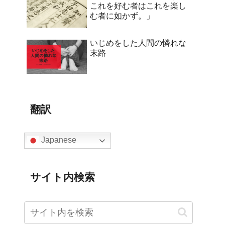
これを好む者はこれを楽し
む者に如かず。」
いじめをした人間の憐れな
末路
翻訳
Japanese
サイト内検索