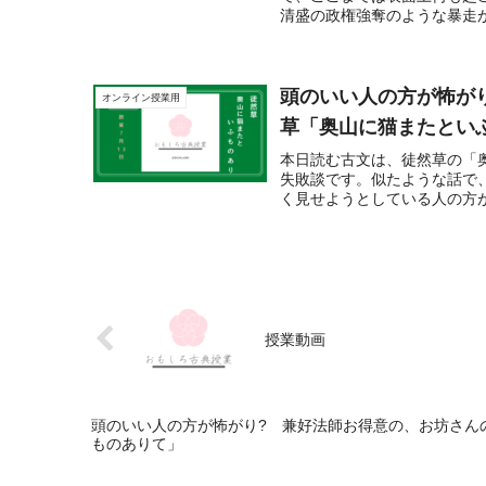
清盛の政権強奪のような暴走が
頭のいい人の方が怖が
オンライン授業用
草「奥山に猫またとい
本日読む古文は、徒然草の「
失敗談です。似たような話で
く見せようとしている人の方が
授業動画
頭のいい人の方が怖がり? 兼好法師お得意の、お坊さん
ものありて」