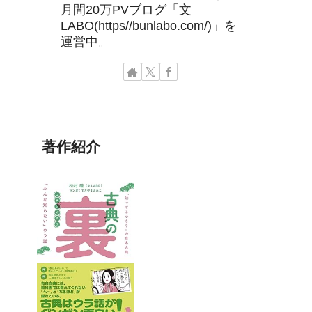
月間20万PVブログ「文
LABO(https//bunlabo.com/)」を
運営中。
著作紹介