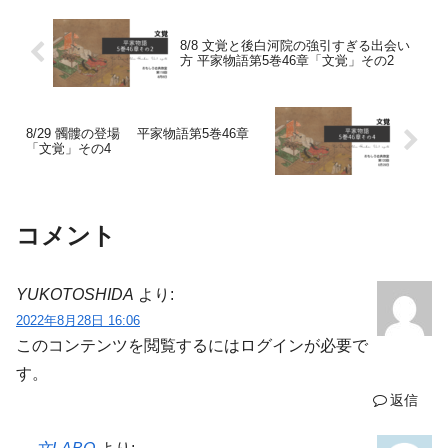
8/8 文覚と後白河院の強引すぎる出会い
方 平家物語第5巻46章「文覚」その2
8/29 髑髏の登場 平家物語第5巻46章
「文覚」その4
コメント
YUKOTOSHIDA
より:
2022年8月28日 16:06
このコンテンツを閲覧するにはログインが必要で
す。
返信