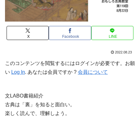
X
Facebook
LINE
2022.08.23
このコンテンツを閲覧するにはログインが必要です。お願
い
Log In
. あなたは会員ですか ?
会員について
文LABO書籍紹介
古典は「裏」を知ると面白い。
楽しく読んで、理解しよう。