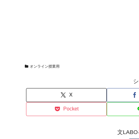
オンライン授業用
シ
X
Pocket
文LAB