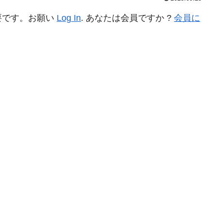
要です。お願い
Log In
. あなたは会員ですか ?
会員に