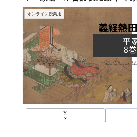
オンライン授業用
X