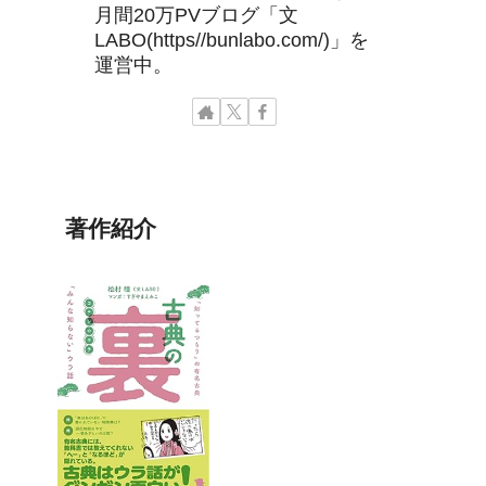
月間20万PVブログ「文
LABO(https//bunlabo.com/)」を
運営中。
著作紹介