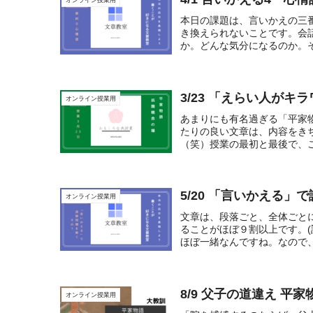
オンライン授業用
本日の課題は、言いかえの三
き換えられないことです。会
か。どんな気分になるのか。そ
3/23 「えらい人が
オンライン授業用
あまりにも有名過ぎる「平家
たりの良い文章は、内容をき
（笑）授業の最初と最後で、こ
5/20 「言いかえる」
オンライン授業用
文章は、段落ごと、全体ごと
ることがほぼ９割以上です。
ほぼ一緒なんですね。なので、
8/9 父子の道違え 平
オンライン授業用