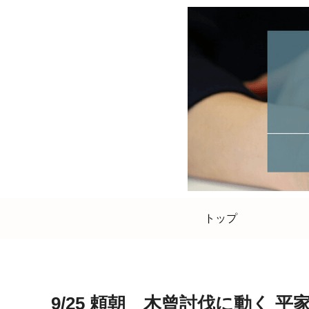
トップ
9/25 頼朝 木曾討伐に動く 