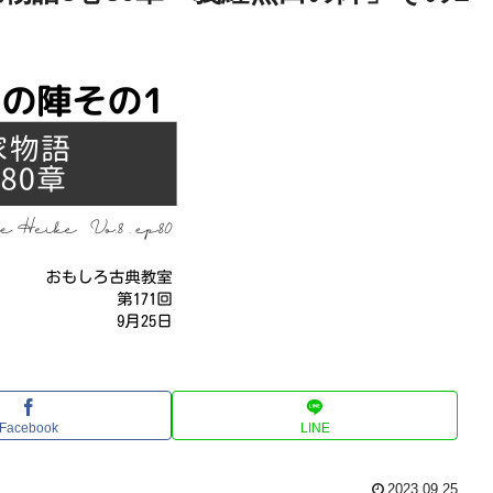
Facebook
LINE
2023.09.25