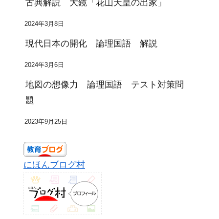
古典解説 大鏡「花山天皇の出家」
2024年3月8日
現代日本の開化 論理国語 解説
2024年3月6日
地図の想像力 論理国語 テスト対策問
題
2023年9月25日
にほんブログ村