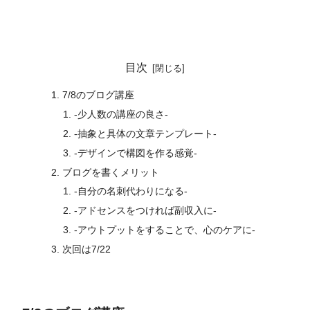
目次
7/8のブログ講座
-少人数の講座の良さ-
-抽象と具体の文章テンプレート-
-デザインで構図を作る感覚-
ブログを書くメリット
-自分の名刺代わりになる-
-アドセンスをつければ副収入に-
-アウトプットをすることで、心のケアに-
次回は7/22