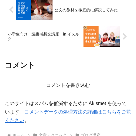
公文の教材を徹底的に解説してみた
小学生向け 読書感想文講座 in イスル
ク
コメント
コメントを書き込む
このサイトはスパムを低減するために Akismet を使って
います。
コメントデータの処理方法の詳細はこちらをご覧
ください
。
ホーム
文章テクニック
ブログ講座