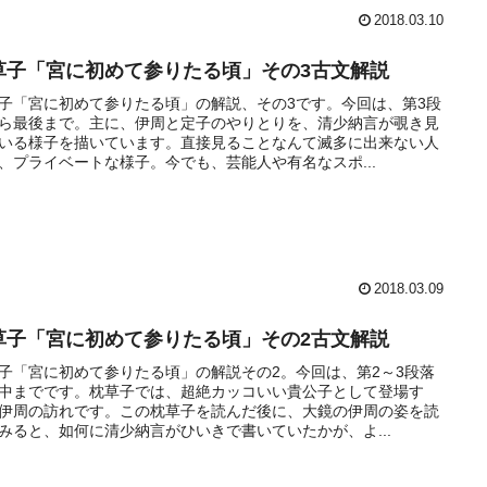
2018.03.10
草子「宮に初めて参りたる頃」その3古文解説
子「宮に初めて参りたる頃」の解説、その3です。今回は、第3段
ら最後まで。主に、伊周と定子のやりとりを、清少納言が覗き見
いる様子を描いています。直接見ることなんて滅多に出来ない人
、プライベートな様子。今でも、芸能人や有名なスポ...
2018.03.09
草子「宮に初めて参りたる頃」その2古文解説
子「宮に初めて参りたる頃」の解説その2。今回は、第2～3段落
中までです。枕草子では、超絶カッコいい貴公子として登場す
伊周の訪れです。この枕草子を読んだ後に、大鏡の伊周の姿を読
みると、如何に清少納言がひいきで書いていたかが、よ...