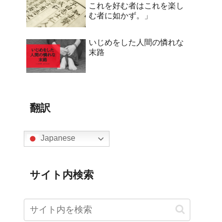
これを好む者はこれを楽し
む者に如かず。」
いじめをした人間の憐れな
末路
翻訳
Japanese
サイト内検索