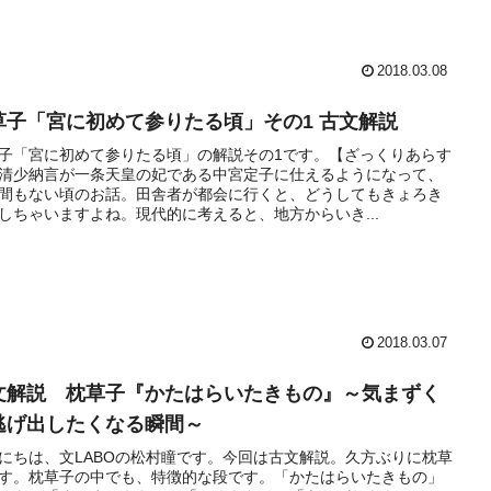
2018.03.08
草子「宮に初めて参りたる頃」その1 古文解説
子「宮に初めて参りたる頃」の解説その1です。【ざっくりあらす
清少納言が一条天皇の妃である中宮定子に仕えるようになって、
間もない頃のお話。田舎者が都会に行くと、どうしてもきょろき
しちゃいますよね。現代的に考えると、地方からいき...
2018.03.07
文解説 枕草子『かたはらいたきもの』～気まずく
逃げ出したくなる瞬間～
にちは、文LABOの松村瞳です。今回は古文解説。久方ぶりに枕草
す。枕草子の中でも、特徴的な段です。「かたはらいたきもの」