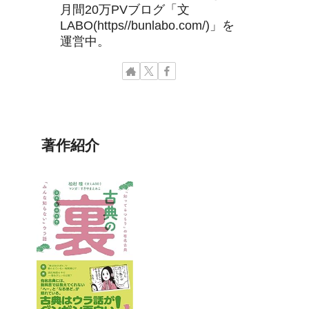
月間20万PVブログ「文
LABO(https//bunlabo.com/)」を
運営中。
著作紹介