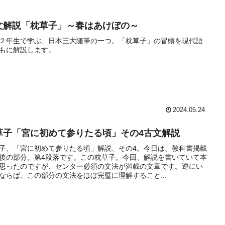
文解説「枕草子」～春はあけぼの～
２年生で学ぶ、日本三大随筆の一つ。「枕草子」の冒頭を現代語
もに解説します。
2024.05.24
草子「宮に初めて参りたる頃」その4古文解説
子、「宮に初めて参りたる頃」解説、その4。今日は、教科書掲載
後の部分。第4段落です。この枕草子。今回、解説を書いていて本
思ったのですが、センター必須の文法が満載の文章です。逆にい
ならば、この部分の文法をほぼ完璧に理解すること...