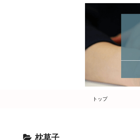
トップ
枕草子