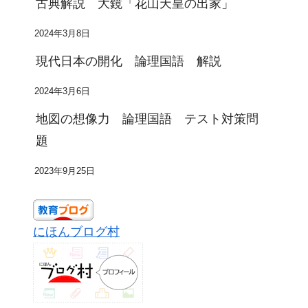
古典解説 大鏡「花山天皇の出家」
2024年3月8日
現代日本の開化 論理国語 解説
2024年3月6日
地図の想像力 論理国語 テスト対策問
題
2023年9月25日
にほんブログ村