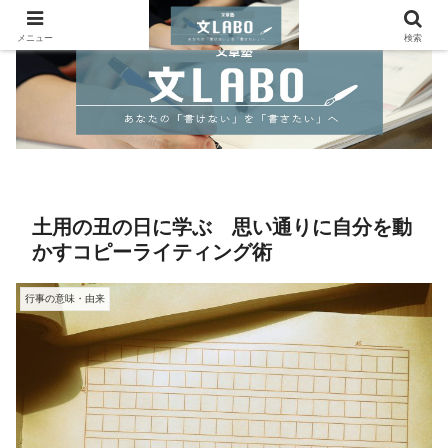
メニュー
検索
土用の丑の日に学ぶ 思い通りに自分を動
かすコピーライティング術
行事の意味・由来