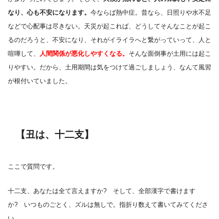
なり、心も不安になります。
今ならば熱中症。昔なら、日照りや水不足
などで心配事は尽きない。天災が起これば、どうしてそんなことが起こ
るのだろうと、不安になり、それがイライラへと繋がっていって、人と
喧嘩して、
人間関係が悪化しやすくなる。
そんな面倒事が土用には起こ
りやすい。だから、土用期間は気をつけて過ごしましょう、なんて風習
が根付いていました。
【丑は、十二支】
ここで質問です。
十二支、あなたは全て言えますか? そして、全部漢字で書けます
か? いつものごとく、ズルは無しで。指折り数えて書いてみてくださ
い。