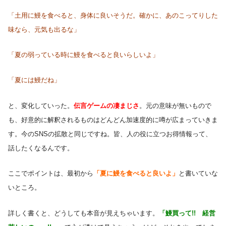
「土用に鰻を食べると、身体に良いそうだ。確かに、あのこってりした
味なら、元気も出るな」
「夏の弱っている時に鰻を食べると良いらしいよ」
「夏には鰻だね」
と、変化していった。
伝言ゲームの凄まじさ
。元の意味が無いもので
も、好意的に解釈されるものはどんどん加速度的に噂が広まっていきま
す。今のSNSの拡散と同じですね。皆、人の役に立つお得情報って、
話したくなるんです。
ここでポイントは、最初から
「夏に鰻を食べると良いよ」
と書いていな
いところ。
詳しく書くと、どうしても本音が見えちゃいます。
「鰻買って!! 経営