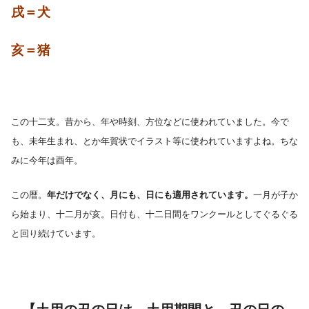
戌＝犬
亥＝猪
この十二支。昔から、年や時刻、方位などに使われていました。今で
も、未年生まれ、とか年賀状でイラスト等に使われていますよね。ちな
みに今年は酉年。
この暦。
年だけでなく、月にも、日にも適用されています。
一月が子か
ら始まり、十二月が亥。日付も、十二日間をワンクールとしてぐるぐる
と回り続けています。