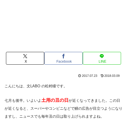
X
Facebook
LINE
2017.07.23
2018.03.09
こんにちは、文LABO の松村瞳です。
土用の丑の日
七月も後半。いよいよ
が近くなってきました。この日
が近くなると、スーパーやコンビニなどで鰻の広告が目立つようになり
ますし、ニュースでも毎年丑の日は取り上げられますよね。