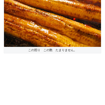
この照り この艶 たまりません。