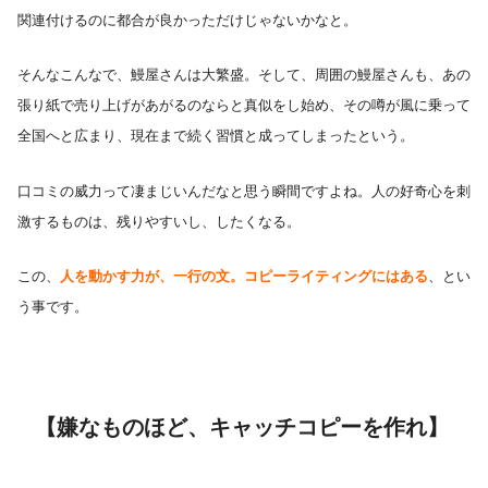
関連付けるのに都合が良かっただけじゃないかなと。
そんなこんなで、鰻屋さんは大繁盛。そして、周囲の鰻屋さんも、あの
張り紙で売り上げがあがるのならと真似をし始め、その噂が風に乗って
全国へと広まり、現在まで続く習慣と成ってしまったという。
口コミの威力って凄まじいんだなと思う瞬間ですよね。人の好奇心を刺
激するものは、残りやすいし、したくなる。
この、
人を動かす力が、一行の文。コピーライティングにはある
、とい
う事です。
【嫌なものほど、キャッチコピーを作れ】