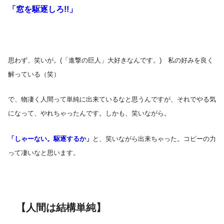
「窓を駆逐しろ!!」
思わず、笑いが。(「進撃の巨人」大好きなんです。) 私の好みを良く
解っている（笑）
で、物凄く人間って単純に出来ているなと思うんですが、それでやる気
になって、やれちゃったんです。しかも、笑いながら。
「しゃーない。駆逐するか」
と、笑いながら出来ちゃった。コピーの力
って凄いなと思います。
【人間は結構単純】