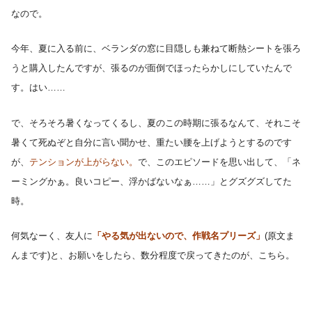
なので。
今年、夏に入る前に、ベランダの窓に目隠しも兼ねて断熱シートを張ろ
うと購入したんですが、張るのが面倒でほったらかしにしていたんで
す。はい……
で、そろそろ暑くなってくるし、夏のこの時期に張るなんて、それこそ
暑くて死ぬぞと自分に言い聞かせ、重たい腰を上げようとするのです
が、
テンションが上がらない。
で、このエピソードを思い出して、「ネ
ーミングかぁ。良いコピー、浮かばないなぁ……」とグズグズしてた
時。
何気なーく、友人に
「やる気が出ないので、作戦名プリーズ」
(原文ま
んまです)と、お願いをしたら、数分程度で戻ってきたのが、こちら。