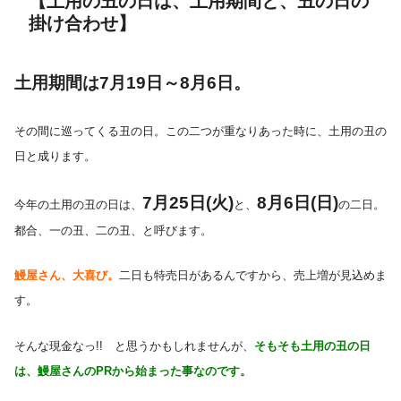
【土用の丑の日は、土用期間と、丑の日の
掛け合わせ】
土用期間は7月19日～8月6日。
その間に巡ってくる丑の日。この二つが重なりあった時に、土用の丑の
日と成ります。
7月25日(火)
8月6日(日)
今年の土用の丑の日は、
と、
の二日。
都合、一の丑、二の丑、と呼びます。
鰻屋さん、大喜び。
二日も特売日があるんですから、売上増が見込めま
す。
そんな現金なっ!! と思うかもしれませんが、
そもそも土用の丑の日
は、鰻屋さんのPRから始まった事なのです。