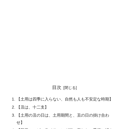
目次
【土用は四季に入らない、自然も人も不安定な時期】
【丑は、十二支】
【土用の丑の日は、土用期間と、丑の日の掛け合わ
せ】