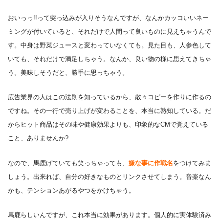
おいっっ!!って突っ込みが入りそうなんですが、なんかカッコいいネー
ミングが付いていると、それだけで人間って良いものに見えちゃうんで
す。中身は野菜ジュースと変わっていなくても。見た目も、人参色して
いても、それだけで満足しちゃう。なんか、良い物の様に思えてきちゃ
う。美味しそうだと、勝手に思っちゃう。
広告業界の人はこの法則を知っているから、散々コピーを作りに作るの
ですね。その一行で売り上げが変わることを、本当に熟知している。だ
からヒット商品はその味や健康効果よりも、印象的なCMで覚えている
こと、ありませんか?
なので、馬鹿げていても笑っちゃっても、
嫌な事に作戦名
をつけてみま
しょう。出来れば、自分の好きなものとリンクさせてしまう。音楽なん
かも、テンションあがるやつをかけちゃう。
馬鹿らしいんですが、これ本当に効果があります。個人的に実体験済み