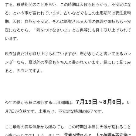
する、移動期間のことを言い、この時期は天候も何もかも、不安定にな
る、という事が言われています。占いなどでもこの土用期間は要注意時
期。天候、自然が不安定。それに影響される人間の体調や気持ちも不安
定になるから、「気をつけなさいよ」と古典等にも良く取り上げられて
います。
現在は夏だけが取り上げられていますが、暦がきちんと書いてあるカレ
ンダーなら、夏以外の季節もきちんと書かれています。気にして見てみ
ると、面白いですよ。
7月19日～8月6日。
今年の夏から秋に移行する土用期間は、
8
月7日が立秋です。土用あけ。不安定な時期の終了です。
ここ最近の異常気象から鑑みても、この時期は本当に天候が荒れること
が多かったのでしょう。そして、
天候が荒れると、人の体調も不安定に