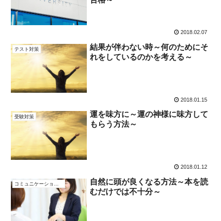
2018.02.07
結果が伴わない時～何のためにそ
テスト対策
れをしているのかを考える～
2018.01.15
運を味方に～運の神様に味方して
受験対策
もらう方法～
2018.01.12
自然に頭が良くなる方法～本を読
コミュニケーション術
むだけでは不十分～