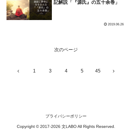
記解説「『源氏』の五十余巻」
2019.06.26
次のページ
前
次
1
3
4
5
45
へ
へ
プライバシーポリシー
Copyright © 2017-2026 文LABO All Rights Reserved.