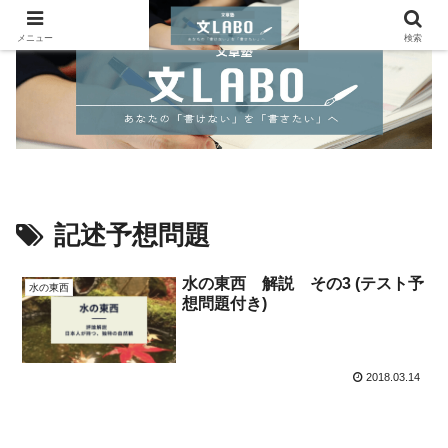
メニュー
検索
記述予想問題
水の東西 解説 その3 (テスト予
水の東西
想問題付き)
2018.03.14