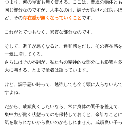
つまり、何の障害も無く使える。ここは、普通の物体とも
同じ部分なのですが、大事なのは、調子が良ければ良いほ
ど、その
存在感が無くなっていくこと
です。
これがとてつもなく、異質な部分なのです。
そして、調子が悪くなると、違和感をだし、その存在感を
一気に増してくる。
さらにはその不調が、私たちの精神的な部分にも影響を多
大に与える、とまで筆者は語っています。
けど、調子悪い時って、勉強しても全く頭に入らないんで
すよね。
だから、成績良くしたいなら、常に身体の調子を整えて、
集中力が働く状態ってのを保持しておくと、余計なことに
気を取られないから良いのかもしれません。成績良い子っ