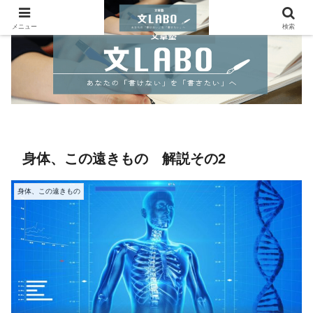
メニュー
検索
身体、この遠きもの 解説その2
身体、この遠きもの