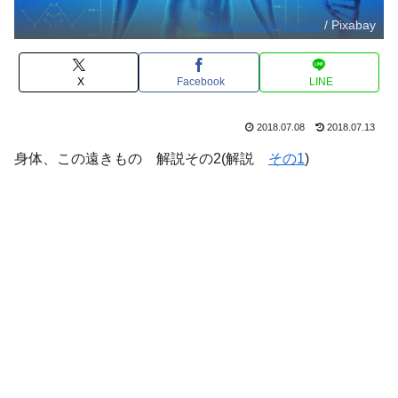
PublicDomainPictures
/ Pixabay
X
Facebook
LINE
2018.07.08
2018.07.13
身体、この遠きもの 解説その2(解説
その1
)