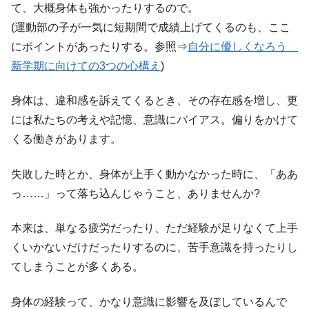
て、大概身体も強かったりするので。
(運動部の子が一気に短期間で成績上げてくるのも、ここ
にポイントがあったりする。参照⇒
自分に優しくなろう
新学期に向けての3つの心構え
)
身体は、違和感を訴えてくるとき、その存在感を増し、更
には私たちの考えや記憶、意識にバイアス。偏りをかけて
くる働きがあります。
失敗した時とか、身体が上手く動かなかった時に、「ああ
っ……」って落ち込んじゃうこと、ありませんか?
本来は、単なる疲労だったり、ただ経験が足りなくて上手
くいかないだけだったりするのに、苦手意識を持ったりし
てしまうことが多くある。
身体の経験って、かなり意識に影響を及ぼしているんで