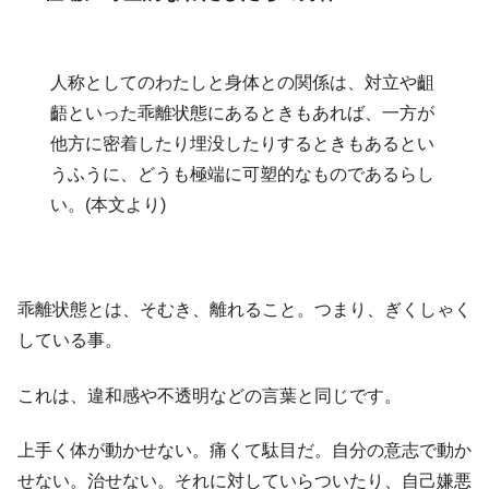
人称としてのわたしと身体との関係は、対立や齟
齬といった乖離状態にあるときもあれば、一方が
他方に密着したり埋没したりするときもあるとい
うふうに、どうも極端に可塑的なものであるらし
い。(本文より)
乖離状態とは、そむき、離れること。つまり、ぎくしゃく
している事。
これは、違和感や不透明などの言葉と同じです。
上手く体が動かせない。痛くて駄目だ。自分の意志で動か
せない。治せない。それに対していらついたり、自己嫌悪