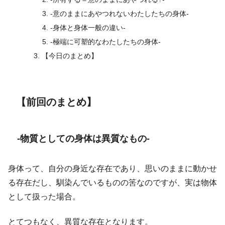
-意のままにあやつれないわたしたちの身体-
-身体と身体一般の違い-
-極端に可塑的なわたしたちの身体-
【今日のまとめ】
【前回のまとめ】
-物質としての身体は異質なもの-
身体って、自分の身近な存在であり、思いのままに動かせ
る存在だし、馴染んでいるものの筈なのですが、実は物体
として扱った場合。
とてつもなく、異質な存在となります。