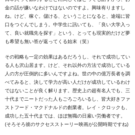
金の話が嫌いなわけではないのですよ。興味有りますし
ね。けど、稼ぐ。儲ける、ということになると、途端に皆
口をつぐんでしまう。中学生に訊いても、「良い大学入っ
て、良い就職先を探す」という、とっても現実的だけど夢
も希望も無い答が返ってくる始末（笑）
その戦略も一定の効果はあるだろうし、それで成功してい
る人も沢山居ます。けど、それ以外の方法で成功している
人の方が圧倒的に多いんですよね。世の中の億万長者を調
べてみると、決して学力が高い人だけが成功しているわけ
ではないことが良く解ります。歴史上の超有名人でも、三
十代までニートだった人もごろごろいるし、皆大好きファ
ストフード・マクドナルドの創業者。レイ・クロックも、
成功した五十代までは、ほぼ無職の日雇い労働者です。
(そろそろ彼のサクセスストーリー映画が公開時期ですね)