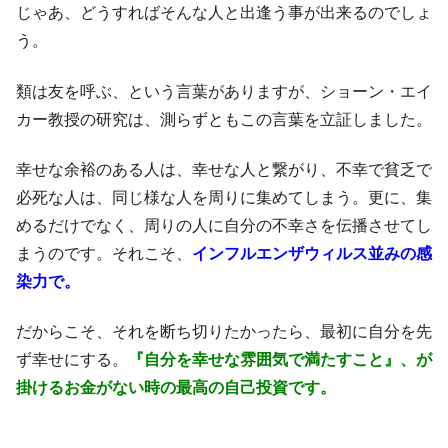
じゃあ、どうすればそんな人と出逢う事が出来るのでしょ
う。
類は友を呼ぶ、という言葉がありますが、ショーン・エイ
カー教授の研究は、測らずともこの言葉を立証しました。
幸せな余裕のある人は、幸せな人と繋がり、不幸で貧乏で
必死な人は、同じ様な人を周りに集めてしまう。更に、集
めるだけでなく、周りの人に自分の不幸さを伝播させてし
まうのです。それこそ、
インフルエンザウィルス並みの感
染力で。
だからこそ、それを断ち切りたかったら、最初に自分を先
ず幸せにする。
『自分を幸せな雰囲気で満たすこと』、が
掛けるお金がない時の最高の自己投資です。