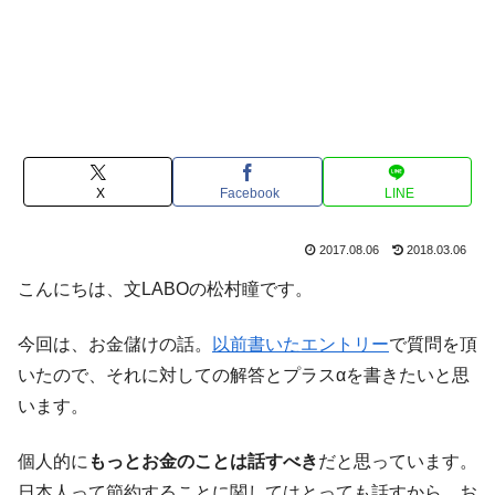
X
Facebook
LINE
2017.08.06
2018.03.06
こんにちは、文LABOの松村瞳です。
今回は、お金儲けの話。
以前書いたエントリー
で質問を頂
いたので、それに対しての解答とプラスαを書きたいと思
います。
個人的に
もっとお金のことは話すべき
だと思っています。
日本人って節約することに関してはとっても話すから、お