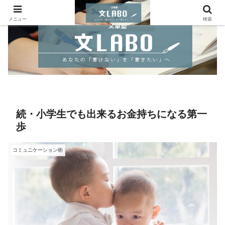
メニュー
検索
続・小学生でも出来るお金持ちになる第一
歩
コミュニケーション術