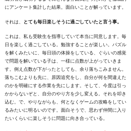
にアンケート集計した結果。面白いことが解っています。
それは、
とても毎日楽しそうに過ごしていたと言う事。
これは、私も受験生を指導していて本当に同意します。毎
日を楽しく過ごしている。勉強することが楽しい。パズル
を解くみたいに、毎日頭の体操をしている、ぐらいの感覚
で問題を解いている子は、一様に点数が上がっていきま
す。例え点数が下がったとしても、余り落ちこみません。
落ちこむよりも先に、原因追究をし、自分が何を間違えた
のかを明確にする作業を先にします。そして、今度は引っ
かからないぞと、自分のやり方を少し変える。それを叩き
込む。で、やりながらも、何となくゲームの攻略をしてい
るみたいに明るいのです。面白そうで、思わず仲間に入り
たいくらいに楽しそうに問題に向き合っている。