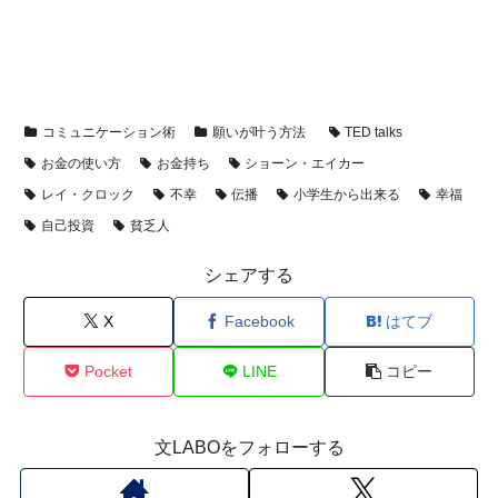
コミュニケーション術
願いが叶う方法
TED talks
お金の使い方
お金持ち
ショーン・エイカー
レイ・クロック
不幸
伝播
小学生から出来る
幸福
自己投資
貧乏人
シェアする
X
Facebook
はてブ
Pocket
LINE
コピー
文LABOをフォローする