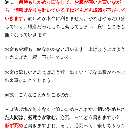
逆に、
何時もしかめっ面をして、お腹が痛いと言いなが
ら、溜息ばかりを吐いている子はどんどん成績が下がって
いきます。
歯止めが本当に利きません。やればやるだけ落
ちていく。得意だったものも落ちてしまい、良いところも
無くなっていきます。
お金も成績も一緒なのかなと思います。上げよう上げよう
と思えば思う程、下がっていく。
お金は欲しいと思えば思う程、出ていく様な出費がかさむ
出来事が訪れてしまう。
何故、こんなことが起こるのか。
人は逃げ場が無くなると追い詰められます。
追い詰められ
た人間は、必死さが滲む。
必死、ってどう書きますか?
必ず死ぬ
と書きますよね。そう。必死って、殺しちゃうん