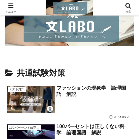
メニュー
検索
共通試験対策
ファッションの現象学 論理国
テスト対策
語 解説
2023.08.25
100パーセントは正しくない科
100パーセントは正しくない科学
学 論理国語 解説