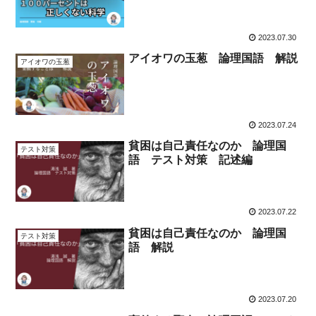
2023.07.30
アイオワの玉葱 論理国語 解説
アイオワの玉葱
2023.07.24
貧困は自己責任なのか 論理国
テスト対策
語 テスト対策 記述編
2023.07.22
貧困は自己責任なのか 論理国
テスト対策
語 解説
2023.07.20