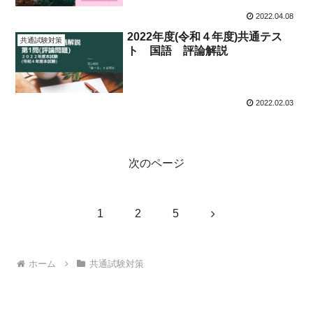
2022.04.08
2022年度(令和４年度)共通テス
共通試験対策
ト 国語 評論解説
2022.02.03
次のページ
次
1
2
5
へ
ホーム
共通試験対策