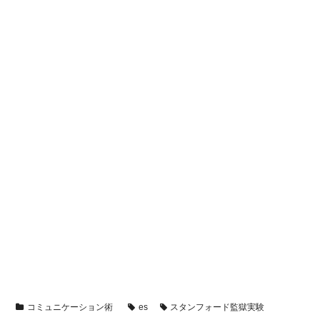
コミュニケーション術
es
スタンフォード監獄実験