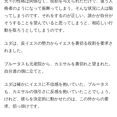
元々の性格は関係なく、役割を与えられただけで、違う人
格者のようになって振舞ってしまう。そんな状況に人は陥
ってしまうのです。それをするのが正しい。誰かが自分が
そうすることを望んでいると思ってしまうと、相応しい行
動を取ろうとしてしまうのです。
ユダは、反イエスの勢力からイエスを裏切る役割を要求さ
れました。
ブルータスも元老院から、カエサルを裏切れと望まれた。
自分達の側に立てと。
ユダは確かにイエスに不信感を抱いていた。ブルータス
も、カエサルの強引さに反感を抱いていたことでしょう。
けれど、彼らを決定的に動かせたのは、この外からの要
求。切っ掛けです。