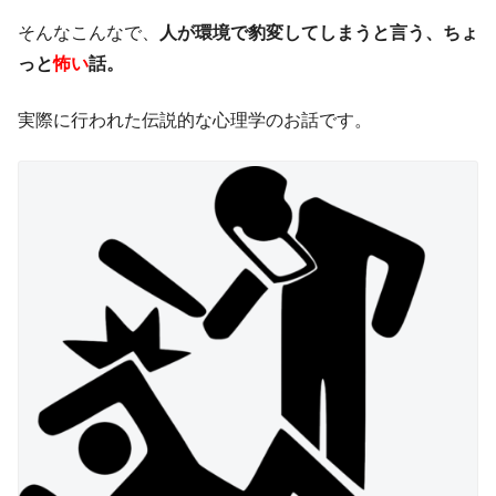
そんなこんなで、
人が環境で豹変してしまうと言う、ちょ
っと
怖い
話。
実際に行われた伝説的な心理学のお話です。