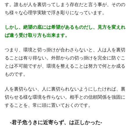
す。誰もが人を裏切ってしまう存在だと言う事が、そのの
ち様々な心理学実験で浮き彫りになっています。
しかし、絶望の底には希望があるものだし、見方を変えれ
ば違う受け取り方も出来ます。
つまり、環境と切っ掛けが合わさらないと、人は人を裏切
ることは有り得ない。外部からの切っ掛けを完全に防ぐこ
とは不可能ですが、環境を整えることは努力で何とか成る
ものです。
人を裏切らない、人に裏切られないようにしたければ、裏
切らせる様な環境を作らない。相手との信頼関係を強固に
することを、常に頭に置いておくのです。
-君子危うきに近寄らず、は正しかった-