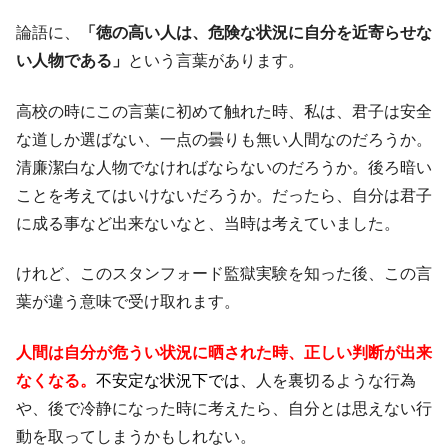
論語に、
「徳の高い人は、危険な状況に自分を近寄らせな
い人物である」
という言葉があります。
高校の時にこの言葉に初めて触れた時、私は、君子は安全
な道しか選ばない、一点の曇りも無い人間なのだろうか。
清廉潔白な人物でなければならないのだろうか。後ろ暗い
ことを考えてはいけないだろうか。だったら、自分は君子
に成る事など出来ないなと、当時は考えていました。
けれど、このスタンフォード監獄実験を知った後、この言
葉が違う意味で受け取れます。
人間は自分が危うい状況に晒された時、正しい判断が出来
なくなる。
不安定な状況下では、
人を裏切るような行為
や、後で冷静になった時に考えたら、自分とは思えない行
動を取ってしまうかもしれない。