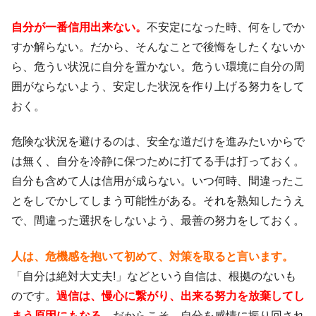
自分が一番信用出来ない。
不安定になった時、何をしでか
すか解らない。だから、そんなことで後悔をしたくないか
ら、危うい状況に自分を置かない。危うい環境に自分の周
囲がならないよう、安定した状況を作り上げる努力をして
おく。
危険な状況を避けるのは、安全な道だけを進みたいからで
は無く、自分を冷静に保つために打てる手は打っておく。
自分も含めて人は信用が成らない。いつ何時、間違ったこ
とをしでかしてしまう可能性がある。それを熟知したうえ
で、間違った選択をしないよう、最善の努力をしておく。
人は、危機感を抱いて初めて、対策を取ると言います。
「自分は絶対大丈夫!」などという自信は、根拠のないも
のです。
過信は、慢心に繋がり、出来る努力を放棄してし
まう原因にもなる。
だからこそ、自分を感情に振り回され