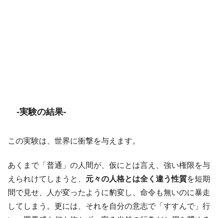
-実験の結果-
この実験は、世界に衝撃を与えます。
あくまで「普通」の人間が、仮にとは言え、強い権限を与
えられけてしまうと、
元々の人格とは全く違う性質
を短期
間で見せ、人が変ったように豹変し、命令も無いのに暴走
してしまう。更には、それを自分の意志で「すすんで」行