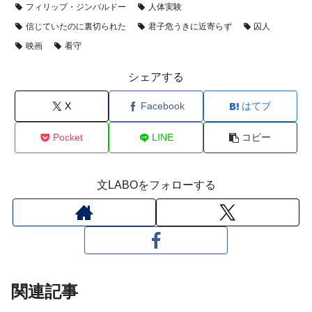
フィリップ・ジンバルドー
人体実験
信じていたのに裏切られた
君子危うきに近寄らず
囚人
映画
看守
シェアする
X
Facebook
はてブ
Pocket
LINE
コピー
文LABOをフォローする
関連記事