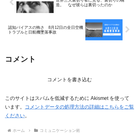
世界三大裏切り者に見る、裏切りの構
造。 なぜ彼らは裏切ったのか
認知バイアスの怖さ 8月12日の全日空機
トラブルと日航機墜落事故
コメント
コメントを書き込む
このサイトはスパムを低減するために Akismet を使って
います。
コメントデータの処理方法の詳細はこちらをご覧
ください
。
ホーム
コミュニケーション術