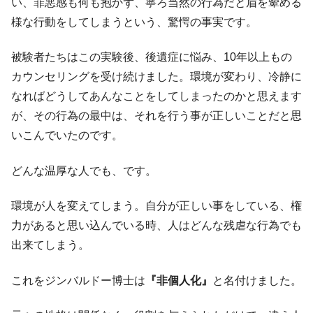
い、罪悪感も何も抱かず、寧ろ当然の行為だと眉を顰める
様な行動をしてしまうという、驚愕の事実です。
被験者たちはこの実験後、後遺症に悩み、10年以上もの
カウンセリングを受け続けました。環境が変わり、冷静に
なればどうしてあんなことをしてしまったのかと思えます
が、その行為の最中は、それを行う事が正しいことだと思
いこんでいたのです。
どんな温厚な人でも、です。
環境が人を変えてしまう。自分が正しい事をしている、権
力があると思い込んでいる時、人はどんな残虐な行為でも
出来てしまう。
これをジンバルドー博士は
『非個人化』
と名付けました。