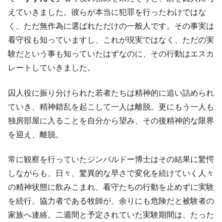
えていきました。彼らが本当に犯罪を行ったわけではな
く、ただ無作為に選ばれただけの一般人です。その事実は
看守役も知っていますし、これが現実ではなく、ただの実
験だという事も知っていたはずなのに、その行動はエスカ
レートしていきました。
囚人役に振り分けられた若者たちは精神的に追い詰められ
ていき、精神錯乱を起こして一人は離脱。更にもう一人も
独房部屋に入ることを自分から望み、その後精神的な限界
を迎え、離脱。
常に観察を行っていたジンバルドー博士はその結果に驚愕
しながらも、日々、驚異的な早さで変化を続けていく人々
の精神状態に飲みこまれ、看守たちの行動を止めずに実験
を続行。協力者である牧師が、余りにも危険だと被験者の
家族へ連絡。二週間と予定されていた実験期間は、たった