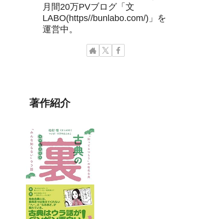
月間20万PVブログ「文
LABO(https//bunlabo.com/)」を
運営中。
著作紹介