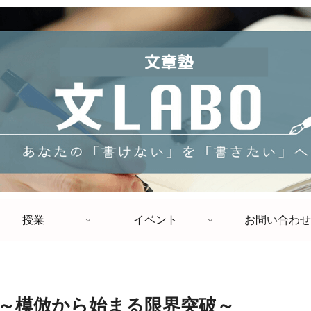
授業
イベント
お問い合わせ
～模倣から始まる限界突破～