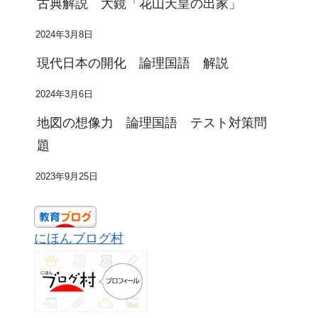
古典解説 大鏡「花山天皇の出家」
2024年3月8日
現代日本の開化 論理国語 解説
2024年3月6日
地図の想像力 論理国語 テスト対策問
題
2023年9月25日
にほんブログ村