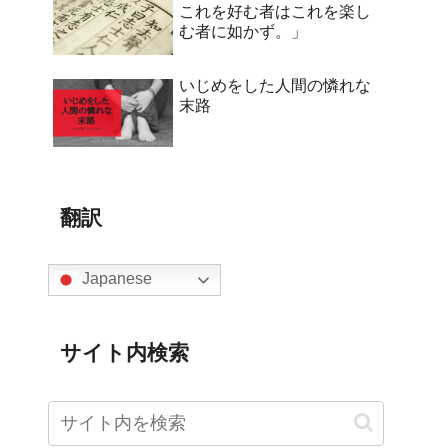
これを好む者はこれを楽し
む者に如かず。」
いじめをした人間の憐れな
末路
翻訳
Japanese
サイト内検索