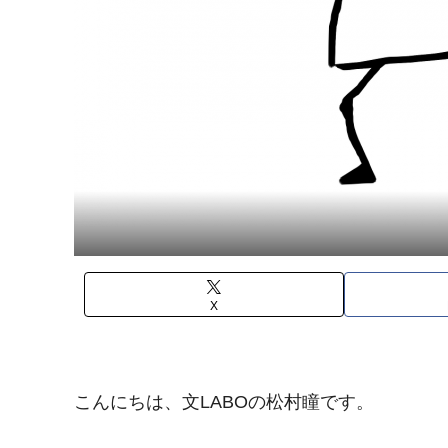
X
こんにちは、文LABOの松村瞳です。