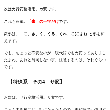
次はカ行変格活用。カ変です。
これも簡単。
「来」の一字だけ
です。
変形は、
「こ、き、く、くる、くれ、こ(こよ
)」
と形を変
えます。
でも、ちょっと不安なのが、現代語でもカ変ってありまし
たよね。あれと混同しない事。注意するのは、それぐらい
です。
【特殊系 その4 サ変】
お次は、サ行変格活用。サ変です。
これも中学校にお世話になったもので、現代語でも使用す