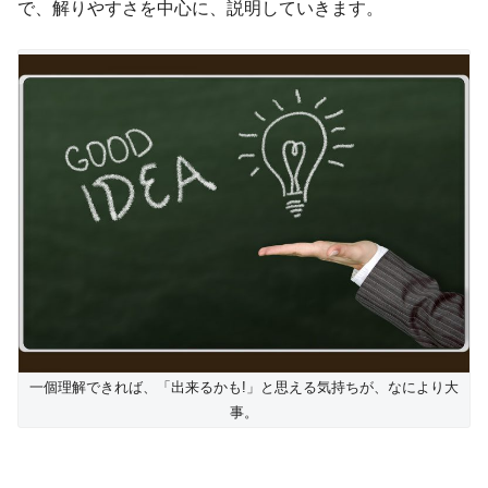
で、解りやすさを中心に、説明していきます。
一個理解できれば、「出来るかも!」と思える気持ちが、なにより大
事。