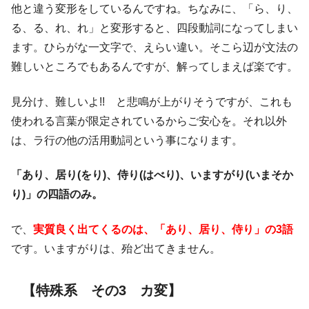
他と違う変形をしているんですね。ちなみに、「ら、り、
る、る、れ、れ」と変形すると、四段動詞になってしまい
ます。ひらがな一文字で、えらい違い。そこら辺が文法の
難しいところでもあるんですが、解ってしまえば楽です。
見分け、難しいよ!! と悲鳴が上がりそうですが、これも
使われる言葉が限定されているからご安心を。それ以外
は、ラ行の他の活用動詞という事になります。
「あり、居り(をり)、侍り(はべり)、いますがり(いまそか
り)」の四語のみ。
で、
実質良く出てくるのは、「あり、居り、侍り」の3語
です。いますがりは、殆ど出てきません。
【特殊系 その3 カ変】