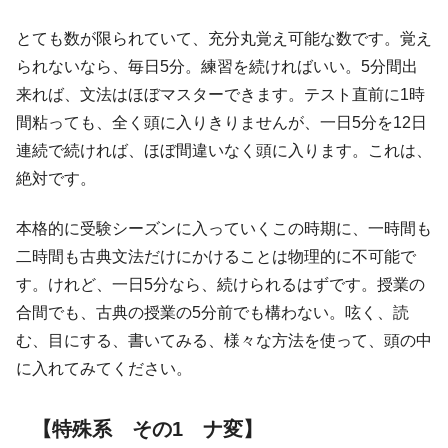
とても数が限られていて、充分丸覚え可能な数です。覚え
られないなら、毎日5分。練習を続ければいい。5分間出
来れば、文法はほぼマスターできます。テスト直前に1時
間粘っても、全く頭に入りきりませんが、一日5分を12日
連続で続ければ、ほぼ間違いなく頭に入ります。これは、
絶対です。
本格的に受験シーズンに入っていくこの時期に、一時間も
二時間も古典文法だけにかけることは物理的に不可能で
す。けれど、一日5分なら、続けられるはずです。授業の
合間でも、古典の授業の5分前でも構わない。呟く、読
む、目にする、書いてみる、様々な方法を使って、頭の中
に入れてみてください。
【特殊系 その1 ナ変】