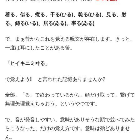
着る、似る、煮る、干る(ひる)、乾る(ひる)、見る、射
る、鋳る(いる)、居る(ゐる)、率る(ゐる)
で、まぁ昔からこれを覚える呪文が存在します。きっと、
一度は耳にしたことがある筈。
「ヒイキニミヰる」
で覚えよう!! と言われた記憶ありませんか?
全部、「る」で終わっているから、頭だけ取って、繋げて
無理矢理覚えちゃおう、というやつです。
で、音が発音しやすい、意味がありそうな順で並べてみた
らこうなった、だけの覚え方です。意味は殆どありませ
ん。