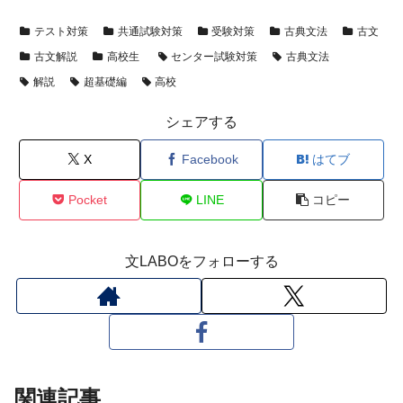
テスト対策
共通試験対策
受験対策
古典文法
古文
古文解説
高校生
センター試験対策
古典文法
解説
超基礎編
高校
シェアする
X
Facebook
はてブ
Pocket
LINE
コピー
文LABOをフォローする
関連記事