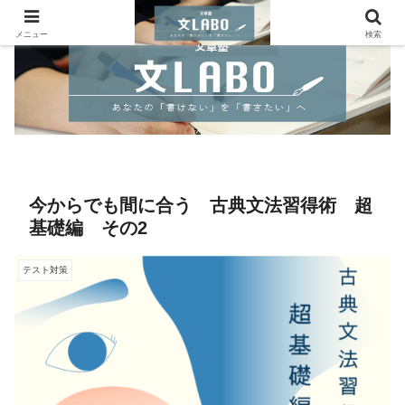
メニュー
検索
今からでも間に合う 古典文法習得術 超
基礎編 その2
テスト対策