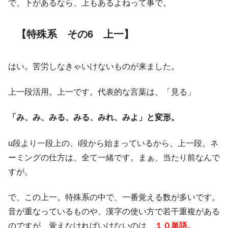
で、下があるなら、上もあるよねって事で。
【特殊系 その6 上一】
はい。苦労しなきゃいけないものが来ました。
上一段活用。上一です。代表的な言葉は、「見る」
「み、み、みる、みる、みれ、みよ」と変形。
u段より一段上の、i段から始まっているから、上一段。ネ
ーミングの仕方は、全て一緒です。まぁ、当たり前なんで
すが。
で、この上一。特殊系の中で、一番覚える数が多いです。
音が重なっているものや、漢字の使い方で若干重複がある
のですが、覚えなければいけないのは、
１０単語。