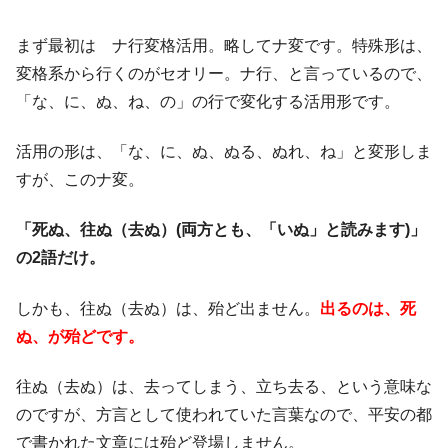
まず最初は ナ行変格活用。略してナ変です。特殊形は、
変格系から行くのがセオリー。ナ行、と言っているので、
「な、に、ぬ、ね、の」の行で変化する活用形です。
活用の形は、「な、に、ぬ、ぬる、ぬれ、ね」と変形しま
すが、このナ変。
「死ぬ、往ぬ（去ぬ）(両方とも、「いぬ」と読みます)」
の2語だけ。
しかも、往ぬ（去ぬ）は、殆ど出ません。
出るのは、死
ぬ、が殆どです。
往ぬ（去ぬ）は、去ってしまう、立ち去る、という意味な
のですが、方言として使われていた言葉なので、平安の都
で書かれた文章には殆ど登場しません。