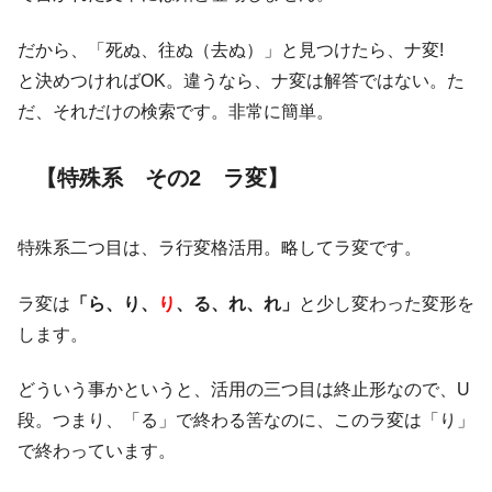
だから、「死ぬ、往ぬ（去ぬ）」と見つけたら、ナ変!
と決めつければOK。違うなら、ナ変は解答ではない。た
だ、それだけの検索です。非常に簡単。
【特殊系 その2 ラ変】
特殊系二つ目は、ラ行変格活用。略してラ変です。
ラ変は
「ら、り、
り
、る、れ、れ」
と少し変わった変形を
します。
どういう事かというと、活用の三つ目は終止形なので、U
段。つまり、「る」で終わる筈なのに、このラ変は「り」
で終わっています。