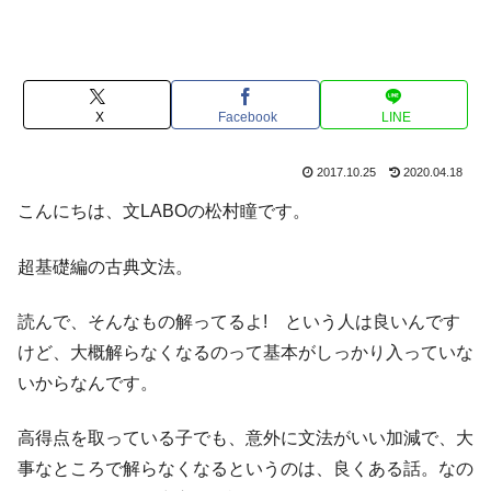
X
Facebook
LINE
2017.10.25
2020.04.18
こんにちは、文LABOの松村瞳です。
超基礎編の古典文法。
読んで、そんなもの解ってるよ! という人は良いんです
けど、大概解らなくなるのって基本がしっかり入っていな
いからなんです。
高得点を取っている子でも、意外に文法がいい加減で、大
事なところで解らなくなるというのは、良くある話。なの