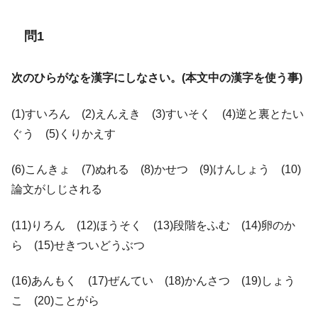
問1
次のひらがなを漢字にしなさい。(本文中の漢字を使う事)
(1)すいろん (2)えんえき (3)すいそく (4)逆と裏とたい
ぐう (5)くりかえす
(6)こんきょ (7)ぬれる (8)かせつ (9)けんしょう (10)
論文がしじされる
(11)りろん (12)ほうそく (13)段階をふむ (14)卵のか
ら (15)せきついどうぶつ
(16)あんもく (17)ぜんてい (18)かんさつ (19)しょう
こ (20)ことがら