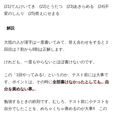
(21)てんけいてき (22)とうたつ (23)あきらめる (24)不
変のしんり (25)答えにせまる
解説
大抵の人が漢字は一度書いてみて、答え合わせをすると２
回目は７割から8割は正解します。
けれども、一度もやらないとほぼ書けないのです。
この「1回やってみる!」というのか、テスト前には大事で
す。ポイントは、その時に
全部書けなかったとしても、自
分を責めない事。
勉強するときの鉄則です。むしろ、テスト前に小テストを
自分でしたことを、めちゃくちゃ褒めるのが大事!! この