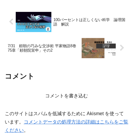
その子は、もともと優秀な子ではあった
のですが、どうしても...
100パーセントは正しくない科学 論理国
語 解説
7/31 頼朝の巧みな交渉術 平家物語8巻
75章「頼朝院宣申」その2
コメント
コメントを書き込む
このサイトはスパムを低減するために Akismet を使って
います。
コメントデータの処理方法の詳細はこちらをご覧
ください
。