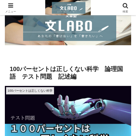
メニュー
検索
100パーセントは正しくない科学 論理国
語 テスト問題 記述編
100パーセントは正しくない科学