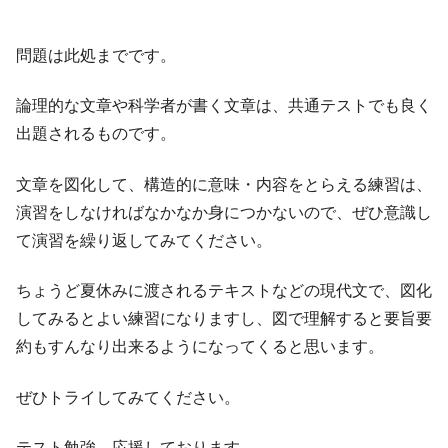
問題は此処までです。
論理的な文章や科学者が書く文章は、共通テストでも良く
出題されるものです。
文章を図化して、構造的に意味・内容をとらえる練習は、
演習をしなければなかなか身につかないので、ぜひ意識し
て演習を繰り返してみてください。
ちょうど夏休みに渡されるテキストなどの現代文で、図化
してみるとよい練習になりますし、図で理解すると要旨要
約もすんなり出来るようになってくると思います。
ぜひトライしてみてください。
テスト勉強、応援しております。